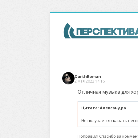
DarthRoman
2 мая 2022 14:16
Отличная музыка для хо
Цитата: Александра
Не получается скачать песн
Поправил! Спасибо за коммен