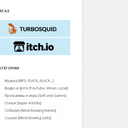
АГАЗ
АТЕГОРИИ
Музыка [MP3, FLACK, ALACK...]
Видео и фото [YouTube, Vimeo, Local]
Программы и игры [Soft and Games]
Статьи [Super Articles]
События [Mind-blowing Events]
Ссылки [Mind-blowing Links]