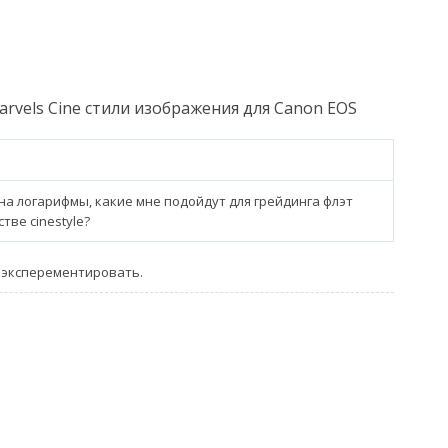
Marvels Cine стили изображения для Canon EOS
 и на логарифмы, какие мне подойдут для грейдинга флэт
тве cinestyle?
 эксперементировать.