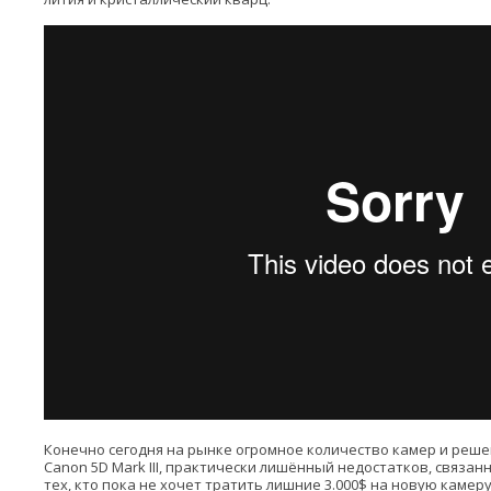
Конечно сегодня на рынке огромное количество камер и решен
Canon 5D Mark III, практически лишённый недостатков, связанн
тех, кто пока не хочет тратить лишние 3.000$ на новую камер