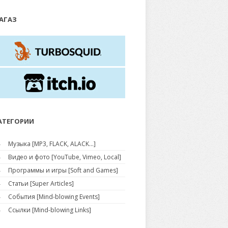
АГАЗ
АТЕГОРИИ
Музыка [MP3, FLACK, ALACK...]
Видео и фото [YouTube, Vimeo, Local]
Программы и игры [Soft and Games]
Статьи [Super Articles]
События [Mind-blowing Events]
Ссылки [Mind-blowing Links]