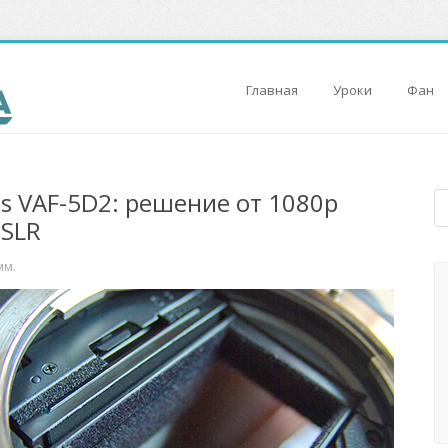
Главная
Уроки
Фан
cs VAF-5D2: решение от 1080p
DSLR
мм.