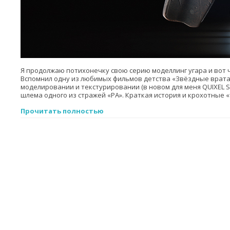
Я продолжаю потихонечку свою серию моделлинг угара и вот ч
Вспомнил одну из любимых фильмов детства «Звёздные врата
моделировании и текстурировании (в новом для меня QUIXEL SU
шлема одного из стражей «РА». Краткая история и крохотные «
Прочитать полностью