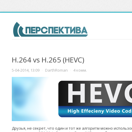
H.264 vs H.265 (HEVC)
5-04-2014, 13:09
·
DarthRoman
·
4 комм.
Друзья, не секрет, что один и тот же алгоритм можно использо